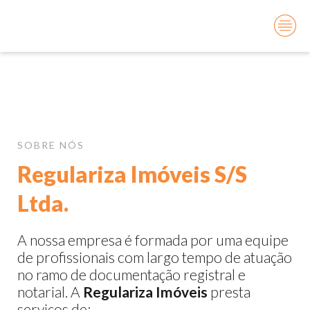
Você está aqui:
Início
Sobre
SOBRE NÓS
Regulariza Imóveis S/S
Ltda.
A nossa empresa é formada por uma equipe
de profissionais com largo tempo de atuação
no ramo de documentação registral e
notarial.
A
Regulariza Imóveis
presta
serviços de: