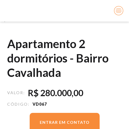
Você está aqui:
Início
Vendas
Apartamento 2 dormitórios - Bairro Cavalhada
Apartamento 2
dormitórios - Bairro
Cavalhada
R$
280.000,00
VALOR:
CÓDIGO:
VD067
ENTRAR EM CONTATO