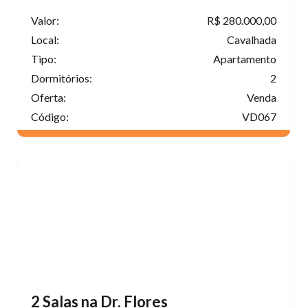
Valor:
R$ 280.000,00
Local:
Cavalhada
Tipo:
Apartamento
Dormitórios:
2
Oferta:
Venda
Código:
VD067
2 Salas na Dr. Flores