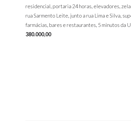
residencial, portaria 24 horas, elevadores, zela
rua Sarmento Leite, junto a rua Lima e Silva, s
farmácias, bares e restaurantes, 5 minutos da
380.000,00