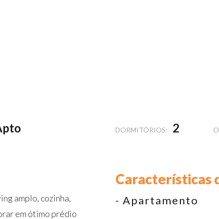
Apto
2
DORMITÓRIOS:
O
Características 
ing amplo, cozinha,
- Apartamento
morar em ótimo prédio