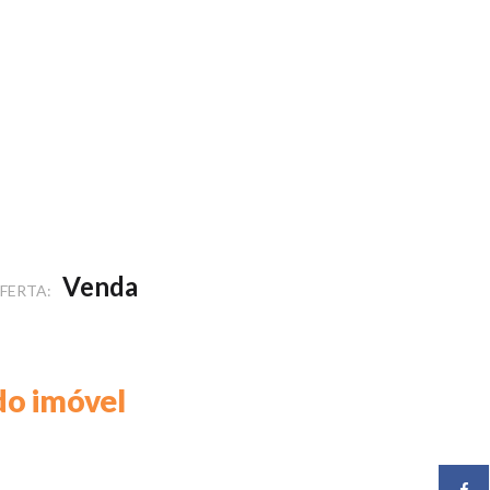
Venda
FERTA:
do imóvel