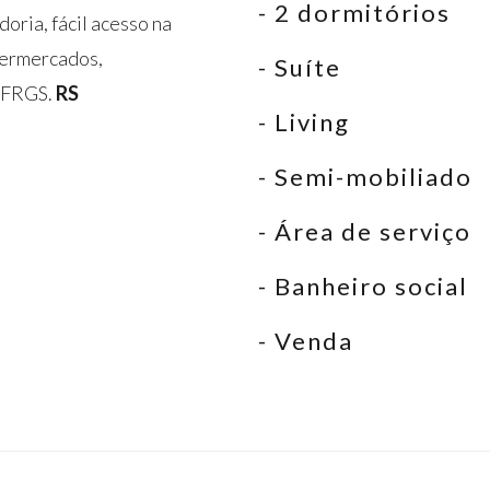
- 2 dormitórios
doria, fácil acesso na
upermercados,
- Suíte
 UFRGS.
RS
- Living
- Semi-mobiliado
- Área de serviço
- Banheiro social
- Venda