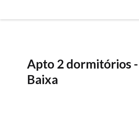
Você está aqui:
Início
Vendas
Apto 2 dor
Apto 2 dormitórios 
Baixa