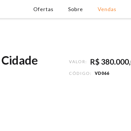
mitórios - Cidade Baixa
Ofertas
Sobre
Vendas
- Cidade
R$
380.000
VALOR:
CÓDIGO:
VD066